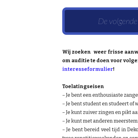
De volgende
Wij zoeken weer frisse aanwi
om auditie te doen voor volge
interesseformulier
!
Toelatingseisen
– Je bent een enthousiaste zange
– Je bent student en studeert of 
– Je kunt zuiver zingen en pikt a
– Je kunt met anderen meerstem
– Je bent bereid veel tijd in De