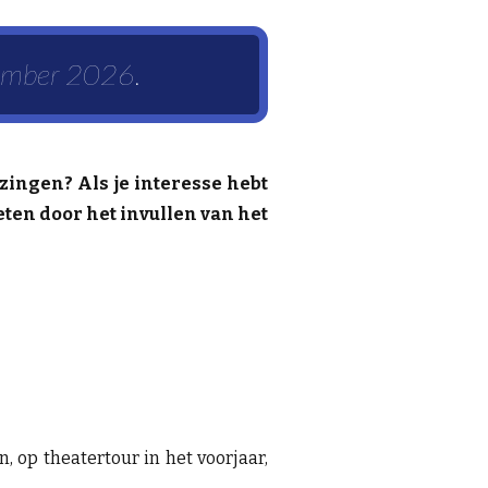
tember 2026.
zingen? Als je interesse hebt
eten door het invullen van het
, op theatertour in het voorjaar,